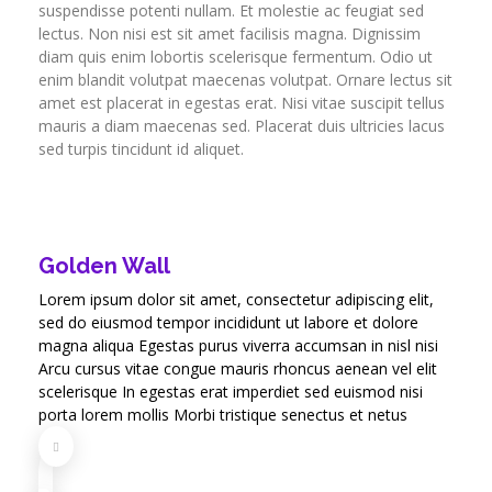
suspendisse potenti nullam. Et molestie ac feugiat sed
lectus. Non nisi est sit amet facilisis magna. Dignissim
diam quis enim lobortis scelerisque fermentum. Odio ut
enim blandit volutpat maecenas volutpat. Ornare lectus sit
amet est placerat in egestas erat. Nisi vitae suscipit tellus
mauris a diam maecenas sed. Placerat duis ultricies lacus
sed turpis tincidunt id aliquet.
Golden Wall
Lorem ipsum dolor sit amet, consectetur adipiscing elit,
sed do eiusmod tempor incididunt ut labore et dolore
magna aliqua Egestas purus viverra accumsan in nisl nisi
Arcu cursus vitae congue mauris rhoncus aenean vel elit
scelerisque In egestas erat imperdiet sed euismod nisi
porta lorem mollis Morbi tristique senectus et netus