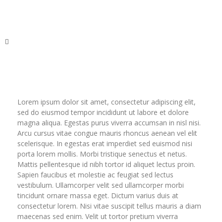
DIGITALBEL
Lorem ipsum dolor sit amet, consectetur adipiscing elit,
sed do eiusmod tempor incididunt ut labore et dolore
magna aliqua. Egestas purus viverra accumsan in nisl nisi.
Arcu cursus vitae congue mauris rhoncus aenean vel elit
scelerisque. In egestas erat imperdiet sed euismod nisi
porta lorem mollis. Morbi tristique senectus et netus.
Mattis pellentesque id nibh tortor id aliquet lectus proin.
Sapien faucibus et molestie ac feugiat sed lectus
vestibulum. Ullamcorper velit sed ullamcorper morbi
tincidunt ornare massa eget. Dictum varius duis at
consectetur lorem. Nisi vitae suscipit tellus mauris a diam
maecenas sed enim. Velit ut tortor pretium viverra