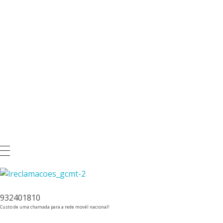
932401810
Custo de uma chamada para a rede movél nacional!